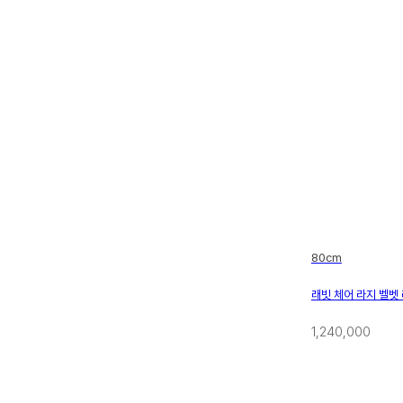
80cm
래빗 체어 라지 벨벳
1,240,000