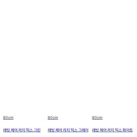
80cm
80cm
80cm
래빗 체어 라지 믹스 그린
래빗 체어 라지 믹스 그레이
래빗 체어 라지 믹스 화이트