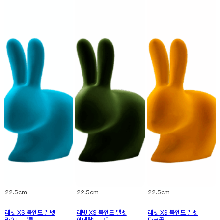
22.5cm
22.5cm
22.5cm
래빗 XS 북엔드 벨벳
래빗 XS 북엔드 벨벳
래빗 XS 북엔드 벨벳
라이트 블루
에메랄드 그린
다크골드