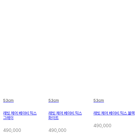
53cm
53cm
53cm
래빗 체어 베이비 믹스
래빗 체어 베이비 믹스
래빗 체어 베이비 믹스 블랙
그레이
화이트
490,000
490,000
490,000