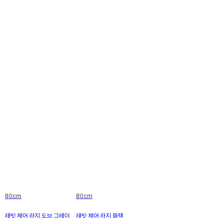
80cm
80cm
래빗 체어 라지 도브 그레이
래빗 체어 라지 블랙