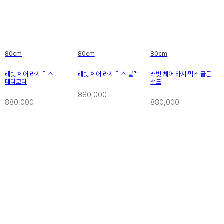
80cm
80cm
80cm
래빗 체어 라지 믹스
래빗 체어 라지 믹스 블랙
래빗 체어 라지 믹스 골든
테라코타
샌드
880,000
880,000
880,000