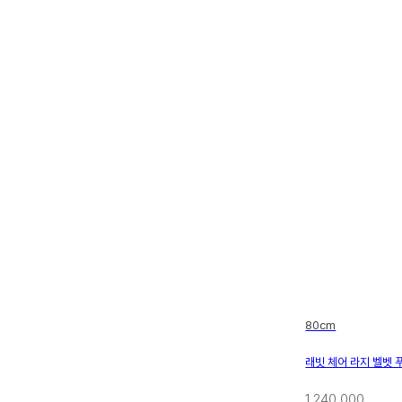
80cm
래빗 체어 라지 벨벳 
1,240,000