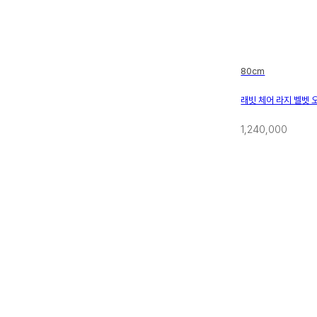
80cm
래빗 체어 라지 벨벳 
1,240,000