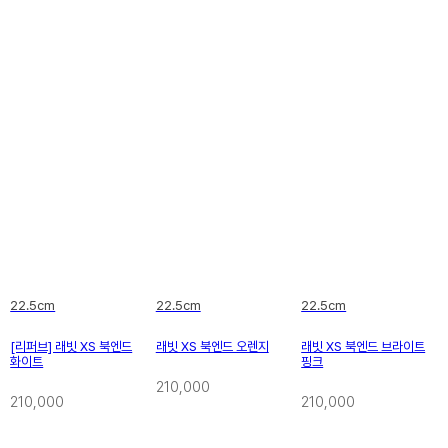
22.5cm
22.5cm
22.5cm
[리퍼브] 래빗 XS 북엔드
래빗 XS 북엔드 오렌지
래빗 XS 북엔드 브라이트
화이트
핑크
210,000
210,000
210,000