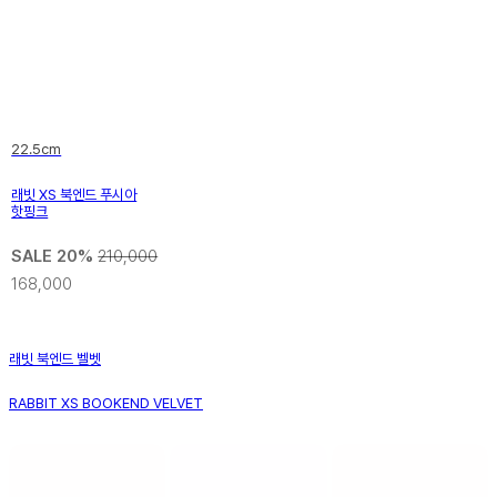
22.5cm
래빗 XS 북엔드 푸시아
핫핑크
SALE 20%
210,000
168,000
래빗 북엔드 벨벳
RABBIT XS BOOKEND VELVET