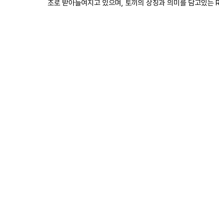
조로 받아들여지고 있으며, 토끼의 상징과 의미를 담고있는 Ra