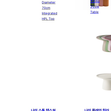
Totino
Diameter
3 Low
70cm
Table
Integrated
HPL Top
나미 스톤 텍스쳐
나미 플레인 컬러