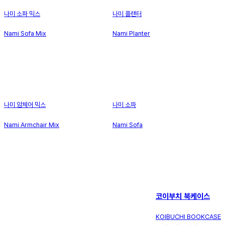
Nami Sofa Mix
나미 플랜터
Nami Planter
나미 암체어 믹스
Nami Armchair Mix
나미 소파
Nami Sofa
코이부치 북케이스
KOIBUCHI BOOKCASE