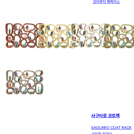
코이부치 북케이스
사구아로 코트랙
SAGUARO COAT RACK