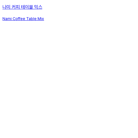
나미 커피 테이블 믹스
Nami Coffee Table Mix