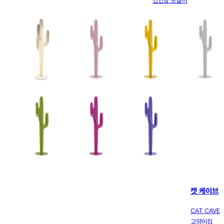
선인장 옷걸이
캣 케이브
CAT CAVE
고양이집