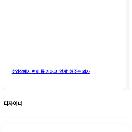
수영장에서 편히 등 기대고 ‘앉게’ 해주는 의자
디자이너