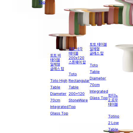
Top
토토 테이블
토토 사각
일체형
테이블
글레스 탑
토토 바
200x120
테이블
스톤웨어 탑
일체형
Toto
글레스 탑
Table
Toto
Diameter
Toto High
Rectangular
70cm
Table
Table
Integrated
Diameter
200x120
토티노
Glass Top
2 로우
70cm
StoneWare
테이블
Integrated
Top
Glass Top
Totino
2 Low
Table