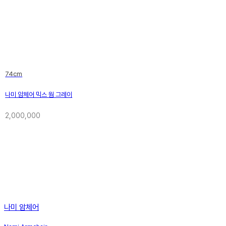
74cm
나미 암체어 믹스 웜 그레이
2,000,000
나미 암체어