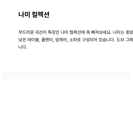
나미 컬렉션
부드러운 곡선이 특징인 나미 컬렉션에 푹 빠져보세요. 나미는 중앙
낮은 테이블, 플랜터, 암체어, 소파로 구성되어 있습니다. 도브 그레
니다.