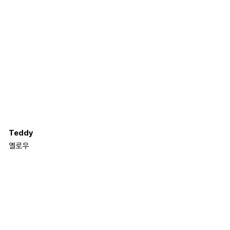
Teddy
옐로우