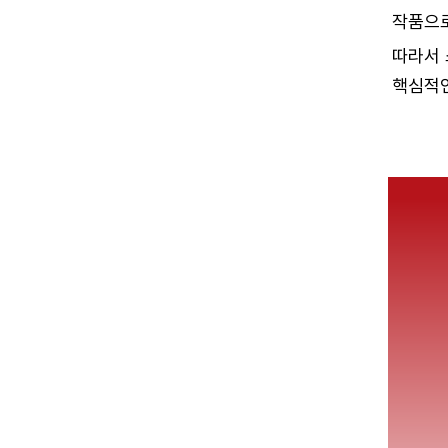
작품으로
따라서 
핵심적인