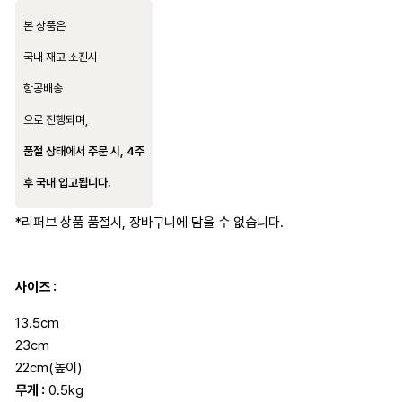
본 상품은
국내 재고 소진시
항공배송
으로 진행되며,
품절 상태에서 주문 시, 4주
후 국내 입고됩니다.
*리퍼브 상품 품절시, 장바구니에 담을 수 없습니다.
사이즈 :
13.5cm
23cm
22cm(높이)
무게 :
0.5kg