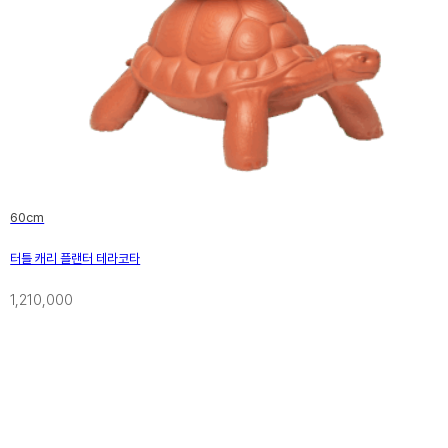
60cm
터틀 캐리 플랜터 테라코타
1,210,000