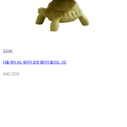
22cm
터틀 캐리 XS 세라믹 포켓 엠티어 올리브 그린
440,000