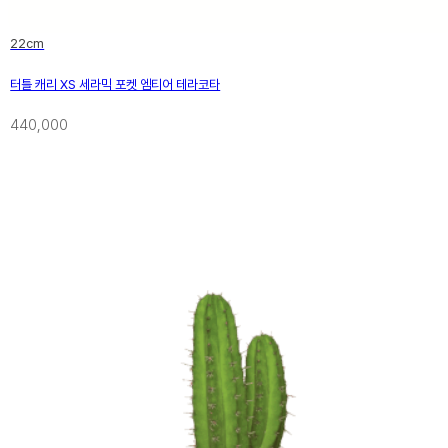
22cm
터틀 캐리 XS 세라믹 포켓 엠티어 테라코타
440,000