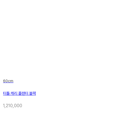
60cm
터틀 캐리 플랜터 블랙
1,210,000