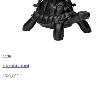
66cm
터틀 캐리 테이블 블랙
1,320,000