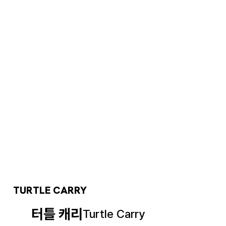
TURTLE CARRY
터틀 캐리
Turtle Carry