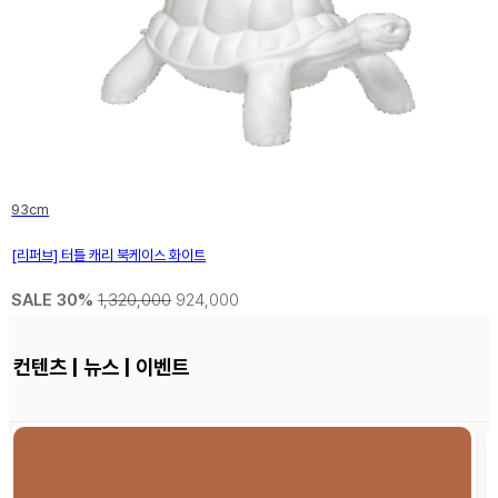
93cm
[리퍼브] 터틀 캐리 북케이스 화이트
SALE 30%
1,320,000
924,000
컨텐츠 | 뉴스 | 이벤트
‘익숙함’과 다른 무드의 아이템 5