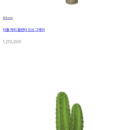
60cm
터틀 캐리 플랜터 도브 그레이
1,210,000