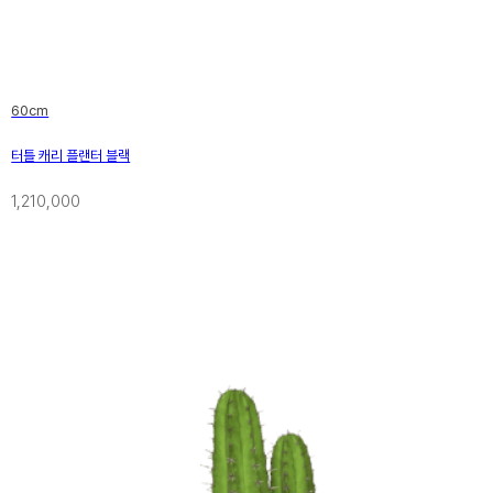
60cm
터틀 캐리 플랜터 블랙
1,210,000