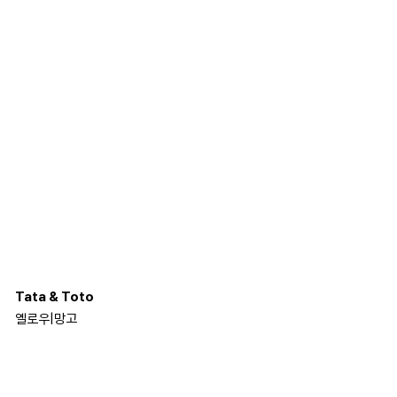
Tata & Toto
옐로우
|
망고