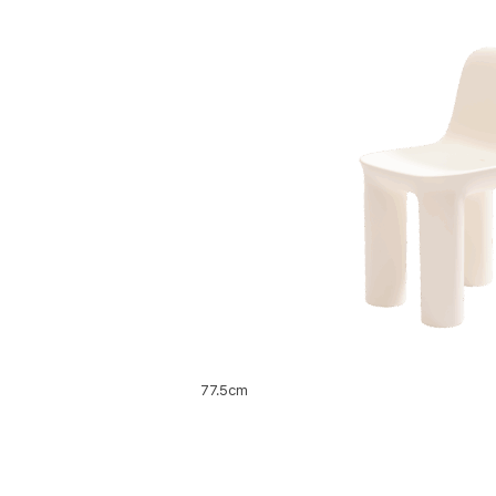
77.5cm