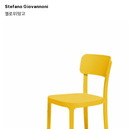
Stefano Giovannoni
옐로우
|
망고