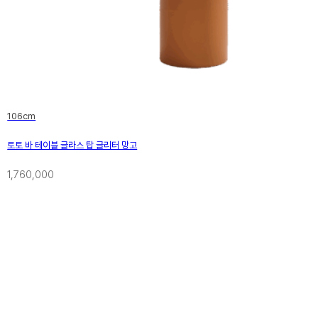
106cm
토토 바 테이블 글라스 탑 글리터 망고
1,760,000