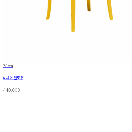
78cm
K 체어 옐로우
440,000