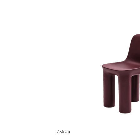
77.5cm