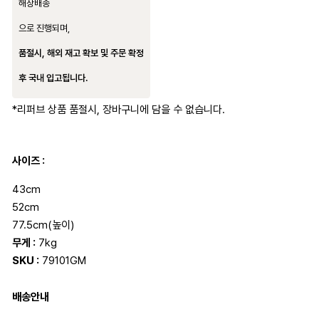
해상배송
으로 진행되며,
품절시, 해외 재고 확보 및 주문 확정
후 국내 입고됩니다.
*리퍼브 상품 품절시, 장바구니에 담을 수 없습니다.
사이즈 :
43cm
52cm
77.5cm(높이)
무게 :
7kg
SKU :
79101GM
배송안내