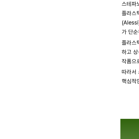
스테파노
플라스틱
(Ale
가 단순
플라스틱
하고 상
작품으로
따라서 
핵심적인