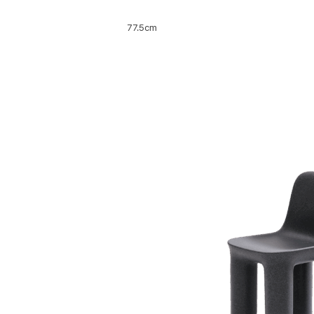
77.5cm