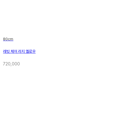
80cm
래빗 체어 라지 옐로우
720,000