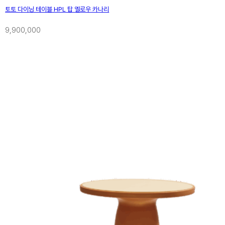
토토 다이닝 테이블 HPL 탑 옐로우 카나리
9,900,000