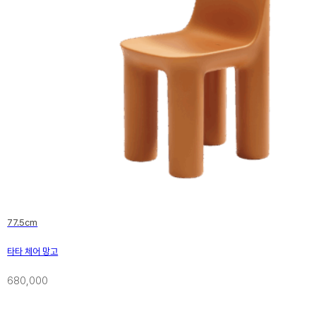
77.5cm
타타 체어 망고
680,000