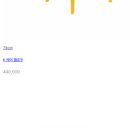
78cm
K 체어 옐로우
440,000