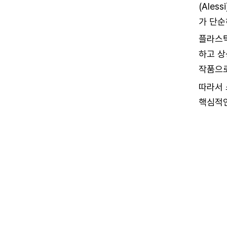
(Ale
가 단순
플라스틱
하고 상
작품으로
따라서 
핵심적인