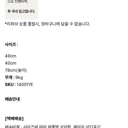
으로 진행되며,
후 국내 입고됩니다.
*리퍼브 상품 품절시, 장바구니에 담을 수 없습니다.
사이즈 :
49cm
40cm
78cm(높이)
무게 :
9kg
SKU :
14001YE
배송안내
[택배배송]
배송비용 : 사이즈에 따라 제품별 상이함. 페이지 상단표기