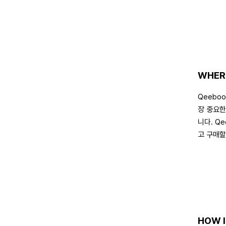
WHER
Qeebo
장 중요한
니다. Q
고 구매할
HOW I