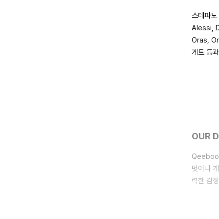
스테파노 
Alessi,
Oras, O
게트 등과
OUR 
Qeebo
벗어나 개
력한 감정