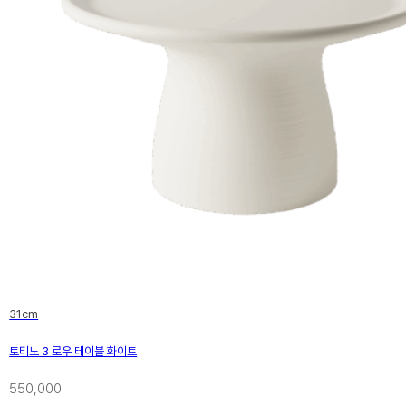
31cm
토티노 3 로우 테이블 화이트
550,000