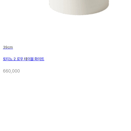
39cm
토티노 2 로우 테이블 화이트
660,000