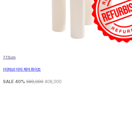
77.5cm
[리퍼브] 타타 체어 화이트
SALE 40%
680,000
408,000