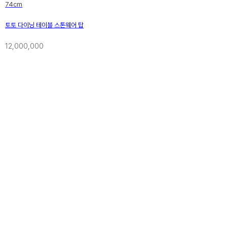
74cm
토토 다이닝 테이블 스톤웨어 탑
12,000,000