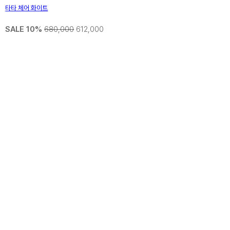
타타 체어 화이트
SALE 10%
680,000
612,000