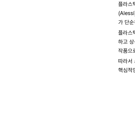
플라스틱
(Ale
가 단순
플라스틱
하고 상
작품으로
따라서 
핵심적인