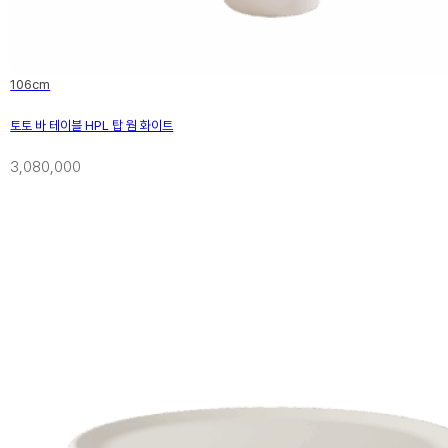
106cm
토토 바 테이블 HPL 탑 웜 화이트
3,080,000