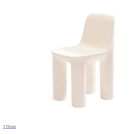
77.5cm