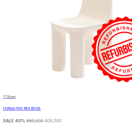
77.5cm
[리퍼브] 타타 체어 화이트
SALE 40%
680,000
408,000