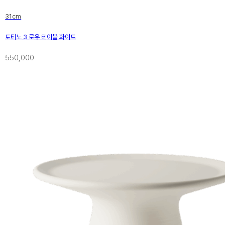
31cm
토티노 3 로우 테이블 화이트
550,000