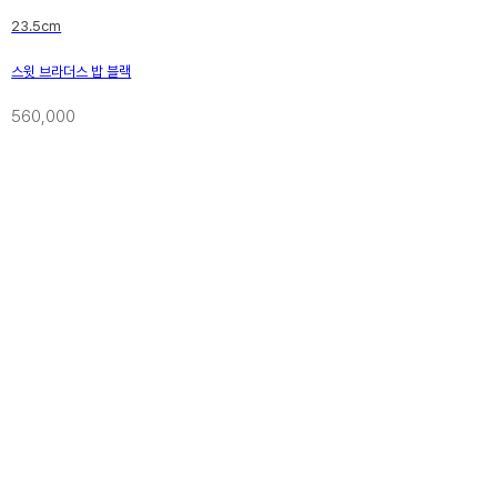
23.5cm
스윗 브라더스 밥 블랙
560,000