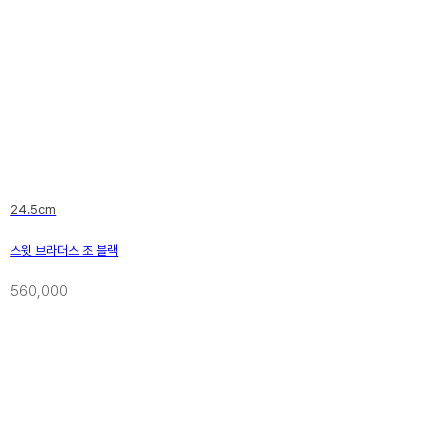
24.5cm
스윗 브라더스 조 블랙
560,000