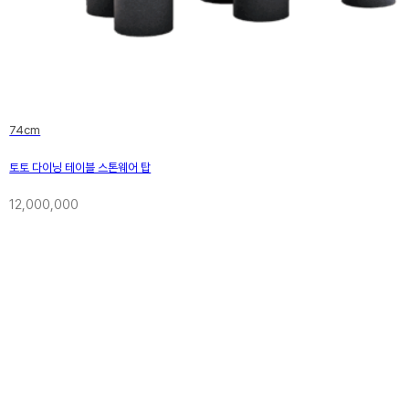
74cm
토토 다이닝 테이블 스톤웨어 탑
12,000,000