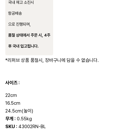
국내 재고 소진시
항공배송
으로 진행되며,
품절 상태에서 주문 시, 4주
후 국내 입고됩니다.
*리퍼브 상품 품절시, 장바구니에 담을 수 없습니다.
사이즈 :
22cm
16.5cm
24.5cm(높이)
무게 :
0.55kg
SKU :
43002RN-BL