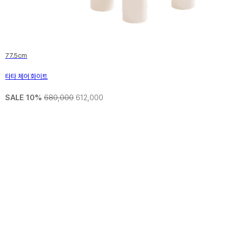
77.5cm
타타 체어 화이트
SALE 10%
680,000
612,000