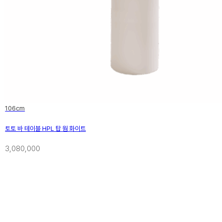
106cm
토토 바 테이블 HPL 탑 웜 화이트
3,080,000