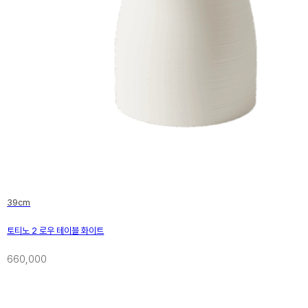
39cm
토티노 2 로우 테이블 화이트
660,000