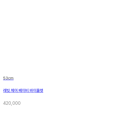
53cm
래빗 체어 베이비 바이올렛
420,000