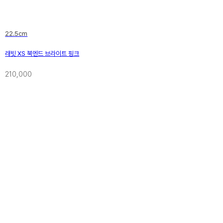
22.5cm
래빗 XS 북엔드 브라이트 핑크
210,000