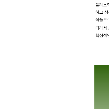
플라스틱
하고 상
작품으로
따라서 
핵심적인