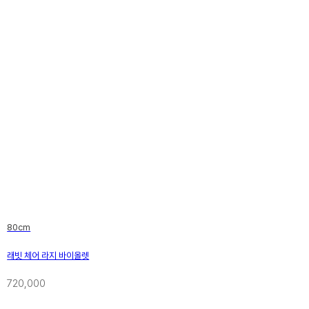
80cm
래빗 체어 라지 바이올렛
720,000