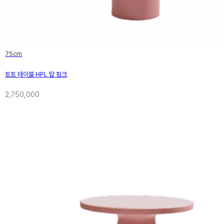
75cm
토토 테이블 HPL 탑 핑크
2,750,000