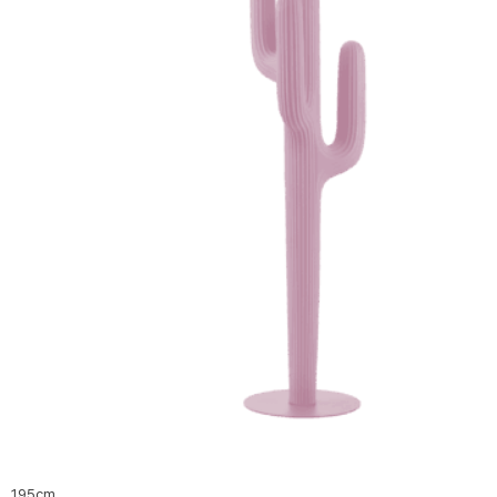
195cm