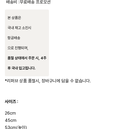
배송비 :
무료배송 프로모션
본 상품은
국내 재고 소진시
항공배송
으로 진행되며,
품절 상태에서 주문 시, 4주
후 국내 입고됩니다.
*리퍼브 상품 품절시, 장바구니에 담을 수 없습니다.
사이즈 :
26cm
45cm
53cm(높이)