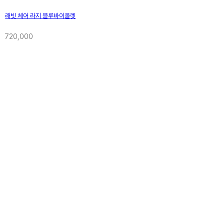
래빗 체어 라지 블루바이올렛
720,000