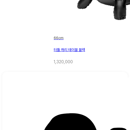
66cm
터틀 캐리 테이블 블랙
1,320,000