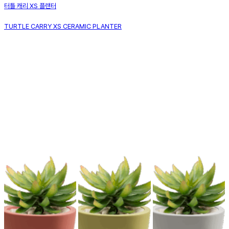
터틀 캐리 XS 플랜터
TURTLE CARRY XS CERAMIC PLANTER