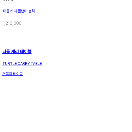
터틀 캐리 플랜터 블랙
1,210,000
터틀 캐리 테이블
TURTLE CARRY TABLE
거북이 테이블