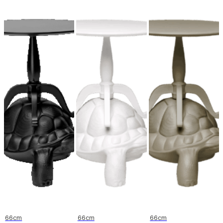
66cm
66cm
66cm