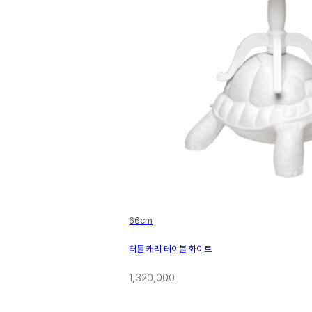
66cm
터틀 캐리 테이블 화이트
1,320,000