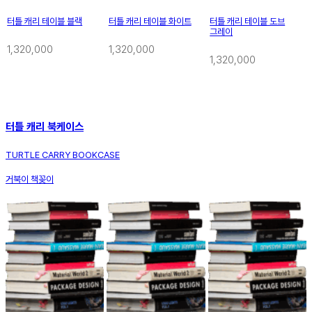
터틀 캐리 테이블 블랙
터틀 캐리 테이블 화이트
터틀 캐리 테이블 도브
그레이
1,320,000
1,320,000
1,320,000
터틀 캐리 북케이스
TURTLE CARRY BOOKCASE
거북이 책꽂이