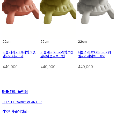
22cm
22cm
22cm
터틀 캐리 XS 세라믹 포켓
터틀 캐리 XS 세라믹 포켓
터틀 캐리 XS 세라믹 포켓
엠티어 테라코타
엠티어 올리브 그린
엠티어 라이트 그레이
440,000
440,000
440,000
터틀 캐리 플랜터
TURTLE CARRY PLANTER
거북이 화분/와인칠러