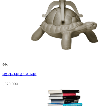
66cm
터틀 캐리 테이블 도브 그레이
1,320,000