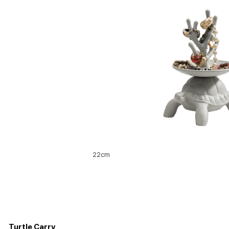
22cm
Turtle Carry