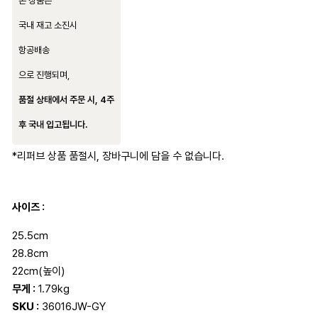
본 상품은
국내 재고 소진시
항공배송
으로 진행되며,
품절 상태에서 주문 시, 4주
후 국내 입고됩니다.
*리퍼브 상품 품절시, 장바구니에 담을 수 없습니다.
사이즈 :
25.5cm
28.8cm
22cm(높이)
무게 :
1.79kg
SKU :
36016JW-GY