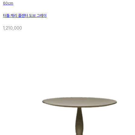
60cm
터틀 캐리 플랜터 도브 그레이
1,210,000