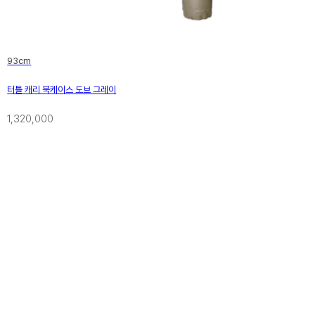
93cm
터틀 캐리 북케이스 도브 그레이
1,320,000