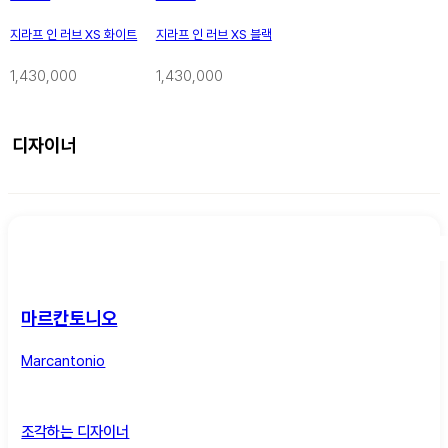
지라프 인 러브 XS 화이트
지라프 인 러브 XS 블랙
1,430,000
1,430,000
디자이너
마르칸토니오
Marcantonio
조각하는 디자이너