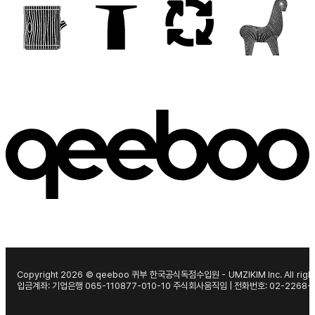
Copyright 2026 © qeeboo 퀴부 한국공식독점수입원 - UMZIKIM Inc. All right
입금계좌: 기업은행 065-110877-010-10 주식회사움직임 | 전화번호: 02-2268-1