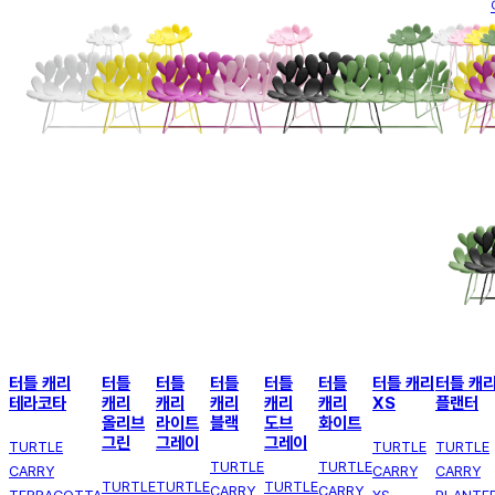
터틀 캐리
터틀
터틀
터틀
터틀
터틀
터틀 캐리
터틀 캐
테라코타
캐리
캐리
캐리
캐리
캐리
XS
플랜터
올리브
라이트
블랙
도브
화이트
그린
그레이
그레이
TURTLE
TURTLE
TURTLE
TURTLE
TURTLE
CARRY
CARRY
CARRY
TURTLE
TURTLE
TURTLE
CARRY
CARRY