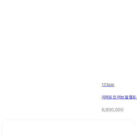
173cm
지라프 인 러브 월 램프
6,800,000