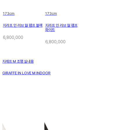
173cm
173cm
지라프 인 러브 월 램프 블랙
지라프 인 러브 월 램프
화이트
6,800,000
6,800,000
지래프 M 조명 실내용
GIRAFFE IN LOVE M INDOOR