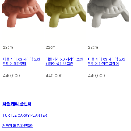
22cm
22cm
22cm
터틀 캐리 XS 세라믹 포켓
터틀 캐리 XS 세라믹 포켓
터틀 캐리 XS 세라믹 포켓
엠티어 테라코타
엠티어 올리브 그린
엠티어 라이트 그레이
440,000
440,000
440,000
터틀 캐리 플랜터
TURTLE CARRY PLANTER
거북이 화분/와인칠러