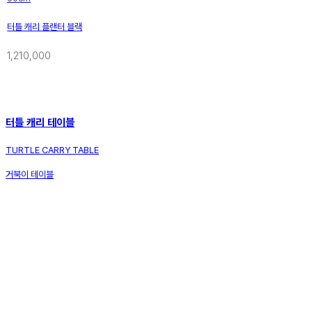
터틀 캐리 플랜터 블랙
1,210,000
터틀 캐리 테이블
TURTLE CARRY TABLE
거북이 테이블