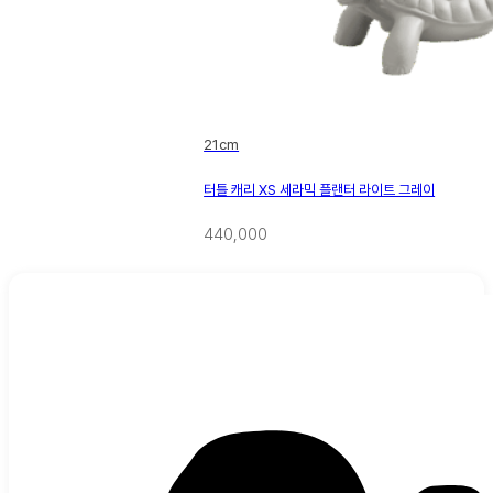
21cm
터틀 캐리 XS 세라믹 플랜터 라이트 그레이
440,000