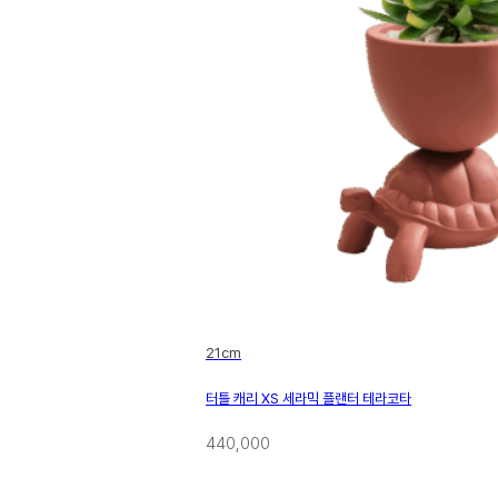
21cm
터틀 캐리 XS 세라믹 플랜터 테라코타
440,000