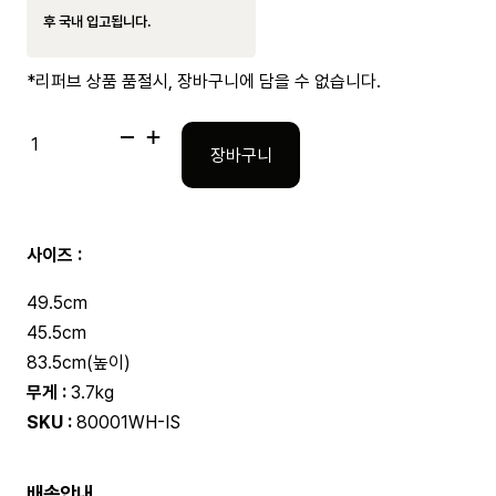
후 국내 입고됩니다.
*리퍼브 상품 품절시, 장바구니에 담을 수 없습니다.
Ribbon
Chair
장바구니
White
수
량
사이즈 :
49.5cm
45.5cm
83.5cm(높이)
무게 :
3.7kg
SKU :
80001WH-IS
배송안내