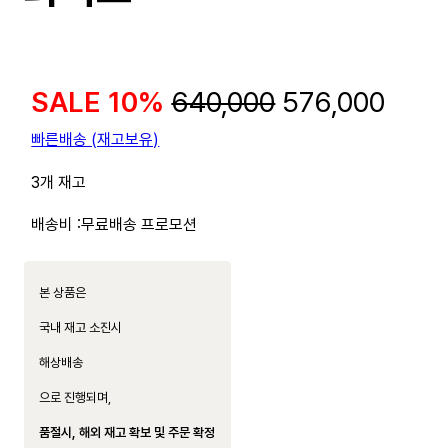
SALE 10%
640,000
576,000
빠른배송 (재고보유)
3개 재고
배송비 :
무료배송 프로모션
본 상품은
국내 재고 소진시
해상배송
으로 진행되며,
품절시, 해외 재고 확보 및 주문 확정