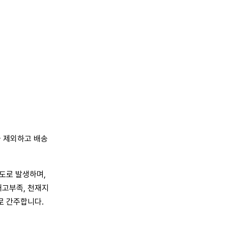
을 제외하고 배송
별도로 발생하며,
재고부족, 천재지
로 간주합니다.