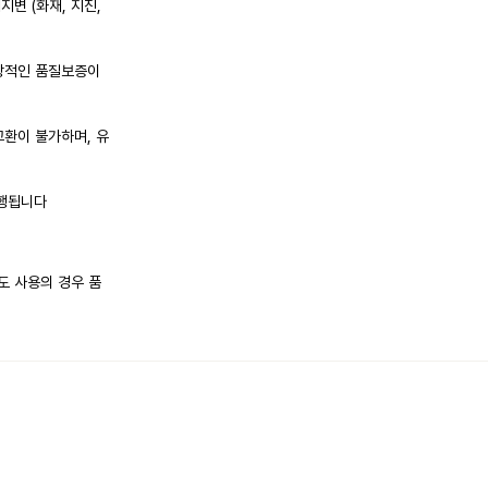
변 (화재, 지진,
정상적인 품질보증이
교환이 불가하며, 유
진행됩니다
도 사용의 경우 품