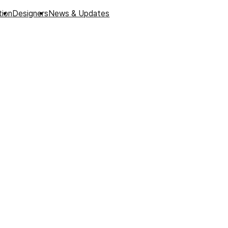
tion
Designers
News & Updates