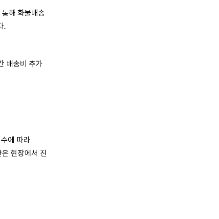
 통해 화물배송
다.
산간 배송비 추가
층수에 따라
정산은 현장에서 진