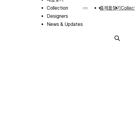
Collection
홈
제품찾기
Collec
Designers
News & Updates