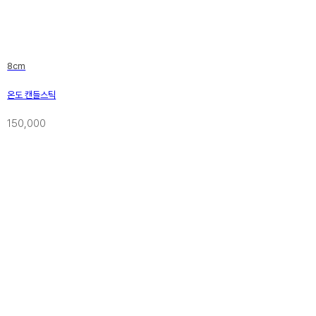
8cm
온도 캔들스틱
150,000