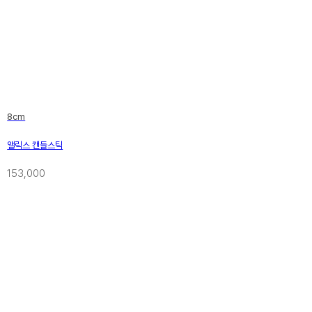
8cm
앨릭스 캔들스틱
153,000