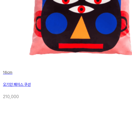
16cm
오기안 페이스 쿠션
210,000