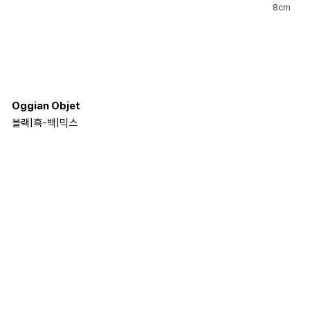
8cm
Oggian Objet
블랙
|
흑-백
|
믹스