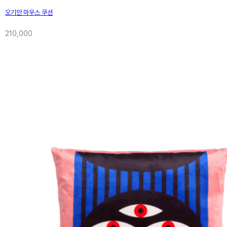
오기안 마우스 쿠션
210,000