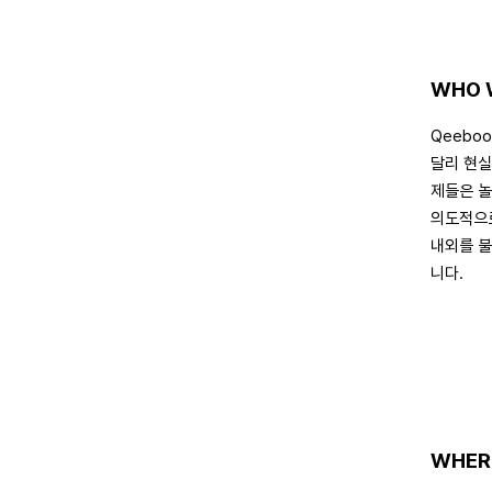
WHO 
Qeebo
달리 현실
제들은 놀
의도적으로
내외를 불
니다.
WHER