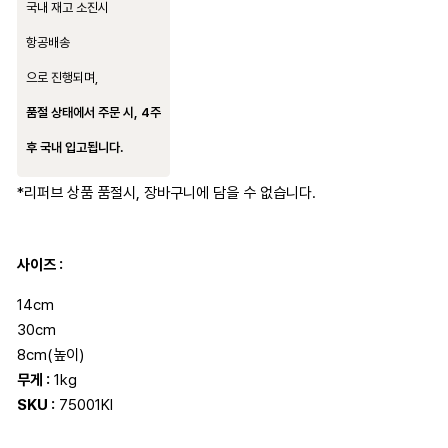
국내 재고 소진시
항공배송
으로 진행되며,
품절 상태에서 주문 시, 4주
후 국내 입고됩니다.
*리퍼브 상품 품절시, 장바구니에 담을 수 없습니다.
사이즈 :
14cm
30cm
8cm(높이)
무게 :
1kg
SKU :
75001KI