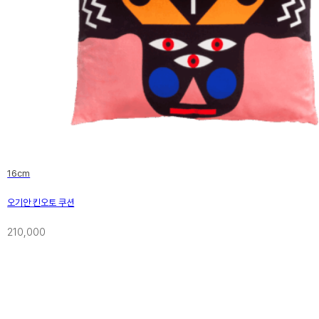
16cm
오기안 킨오토 쿠션
210,000