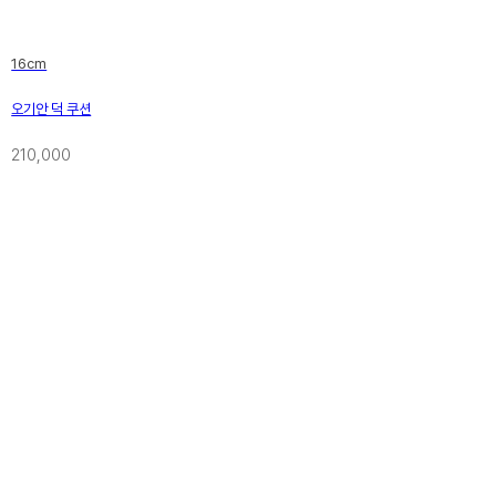
16cm
오기안 덕 쿠션
210,000