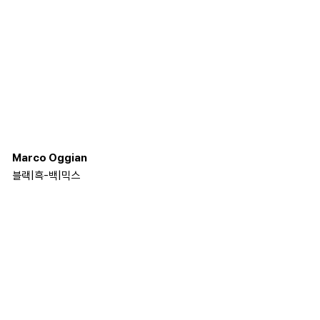
Marco Oggian
블랙
|
흑-백
|
믹스