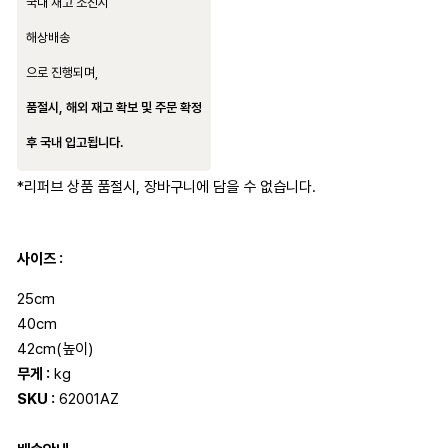
국내 재고 소진시
해상배송
으로 진행되며,
품절시, 해외 재고 확보 및 주문 확정
후 국내 입고됩니다.
*리퍼브 상품 품절시, 장바구니에 담을 수 없습니다.
사이즈 :
25cm
40cm
42cm(높이)
무게 :
kg
SKU :
62001AZ