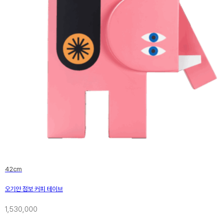
42cm
오기안 점보 커피 테이브
1,530,000