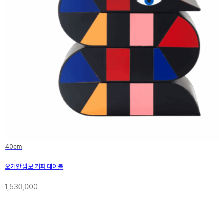
40cm
오기안 맘보 커피 테이블
1,530,000