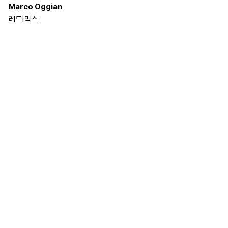
Marco Oggian
레드
|
믹스