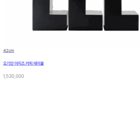
42cm
오기안 아지즈 커피 테이블
1,530,000