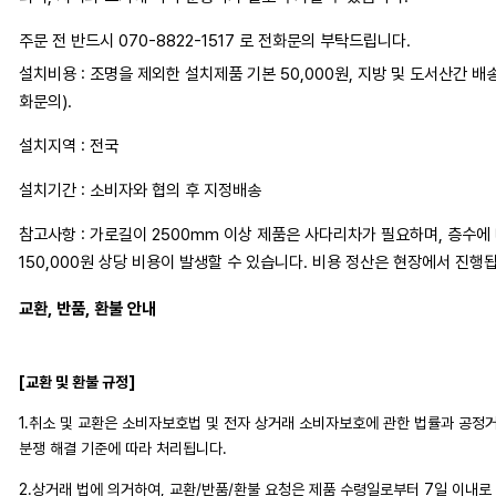
주문 전 반드시 070-8822-1517 로 전화문의 부탁드립니다.
설치비용 : 조명을 제외한 설치제품 기본 50,000원, 지방 및 도서산간 배
화문의).
설치지역 : 전국
설치기간 : 소비자와 협의 후 지정배송
참고사항 : 가로길이 2500mm 이상 제품은 사다리차가 필요하며, 층수에 따
150,000원 상당 비용이 발생할 수 있습니다. 비용 정산은 현장에서 진행
교환, 반품, 환불 안내
[교환 및 환불 규정]
1.취소 및 교환은 소비자보호법 및 전자 상거래 소비자보호에 관한 법률과 공
분쟁 해결 기준에 따라 처리됩니다.
2.상거래 법에 의거하여, 교환/반품/환불 요청은 제품 수령일로부터 7일 이내로