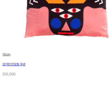
16cm
오기안 킨오토 쿠션
210,000