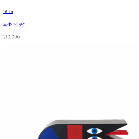
16cm
오기안 덕 쿠션
210,000