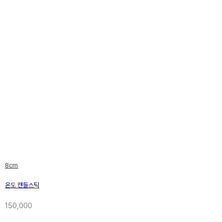
8cm
온도 캔들스틱
150,000