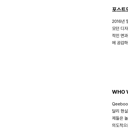
포스트모
2016년
모던 디자
적인 면과
에 공감하
WHO 
Qeebo
달리 현실
제들은 놀
의도적으로