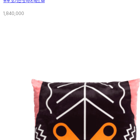
푸푸 오기안 싯히어 레드 M
1,840,000