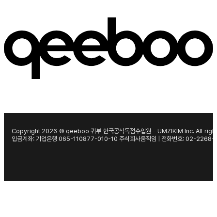
Copyright 2026 © qeeboo 퀴부 한국공식독점수입원 - UMZIKIM Inc. All right
입금계좌: 기업은행 065-110877-010-10 주식회사움직임 | 전화번호: 02-2268-1