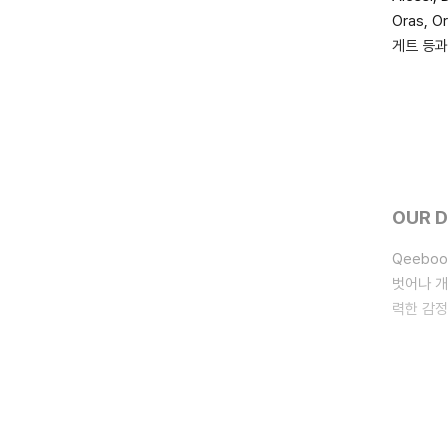
Oras, O
게트 등과
OUR 
Qeebo
벗어나 개
력한 감정