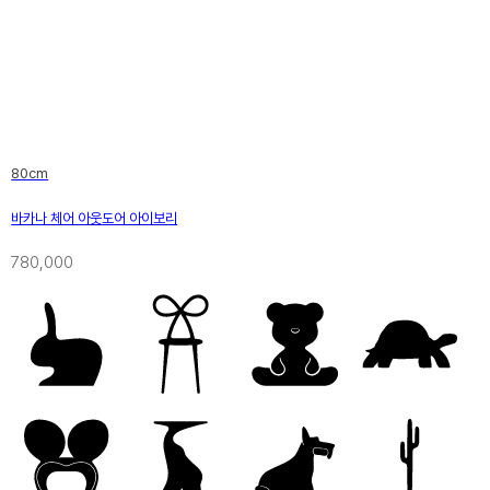
80cm
바카나 체어 아웃도어 아이보리
780,000