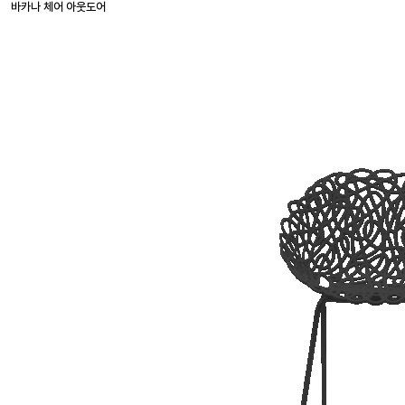
바카나 체어 아웃도어