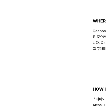
WHER
Qeebo
장 중요한
니다. Q
고 구매할
HOW I
스테파노 
Alessi,