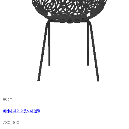
80cm
바카나 체어 아웃도어 블랙
780,000