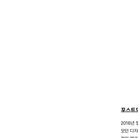
포스트모
2016년
모던 디자