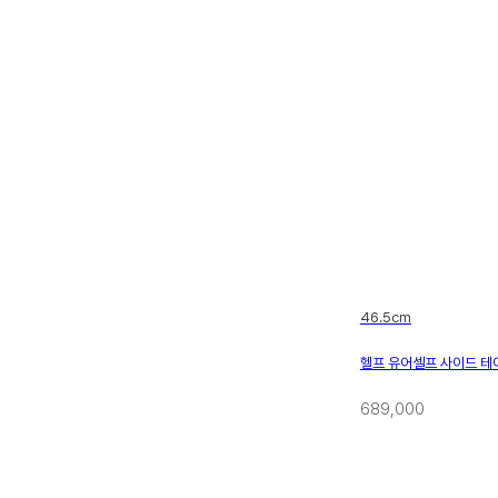
46.5cm
헬프 유어셀프 사이드 테
689,000