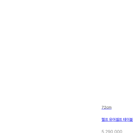
72cm
헬프 유어셀프 테이블
5,290,000