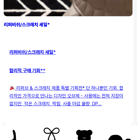
리퍼비쉬/스크래치 세일*
리퍼비쉬/스크래치 세일*
합리적 구매 기회**
리퍼브 & 스크래치 제품 특별 기획전* 단 하나뿐인 기회, 합
리적인 가격으로 만나는 디자인 오브제 - 사용에는 전혀 지장이
없지만, 작은 스크래치, 찍힘, 사출 마감 불량, DP...