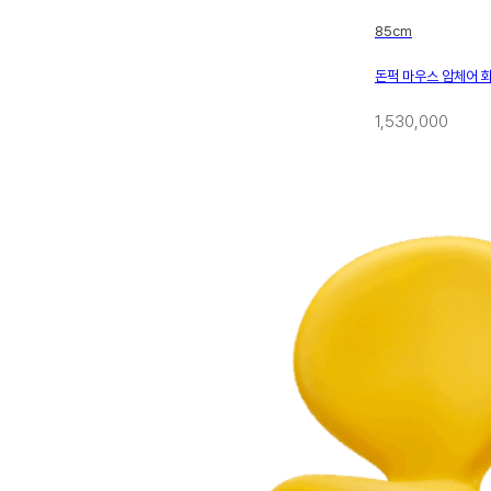
85cm
돈퍽 마우스 암체어 
1,530,000