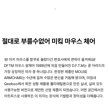
절대로 부를수없어 미킼 마우스 체어
쉿! 미키 마우스를 함부로 불렀다간 변호사에게 연락이 올거에요!!
DFTM 마우스 암체어 1988년에 처음 만들어진 D.F.T.M는 론 아라드의
가장 상징적인 의자 중 하나입니다. 한정판 제품인 MOUSE
ARMCHAIR는 수년에 걸쳐 수많은 변신을 거듭해 왔으며, 마침내
Qeeboo에서 회전 성형 재활용 폴리에틸렌으로 만든 실내, 실외 모두
사용가능한 버전으로 제안한 산업 제품이 되었습니다. 어떤 공간에서든
아트피스로 사용하든 이 의자는 장식에 기발함과 창의성을 더해줍니다.