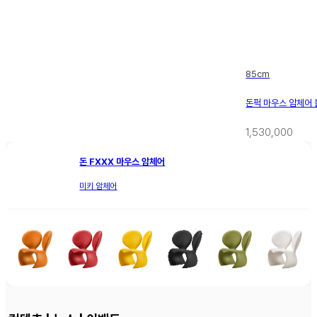
85cm
돈퍽 마우스 암체어
1,530,000
돈 FXXX 마우스 암체어
미키 암체어