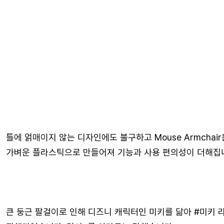
틀에 얽매이지 않는 디자인에도 불구하고 Mouse Armch
가벼운 플라스틱으로 만들어져 기능과 사용 편의성이 더해집
큰 둥근 팔걸이로 인해 디즈니 캐릭터인 미키를 닮아 #미키 