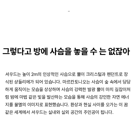
그렇다고 방에 사슴을 놓을 수 는 없잖아
셔우드는 높이 2m의 인상적인 사슴으로 뿔이 크리스털과 펜던트로 장
식된 샹들리에가 되어 있습니다. 마르칸토니오는 사슴이 숲 속에서 당당
하게 움직이는 모습을 상상하며 사슴의 강력한 발광 뿔이 마치 길잡이처
럼 밤에 마법 같은 빛을 발산하는 모습을 통해 사슴의 강인한 자연 에너
지를 불멸의 이미지로 표현했습니다. 환상과 현실 사이를 오가는 이 꿈
같은 세계에서 셔우드는 실내와 실외 공간의 주인공이 됩니다.