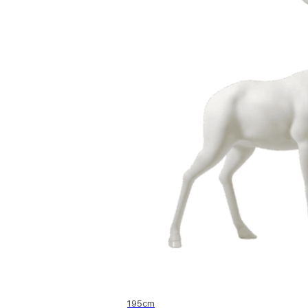
195cm