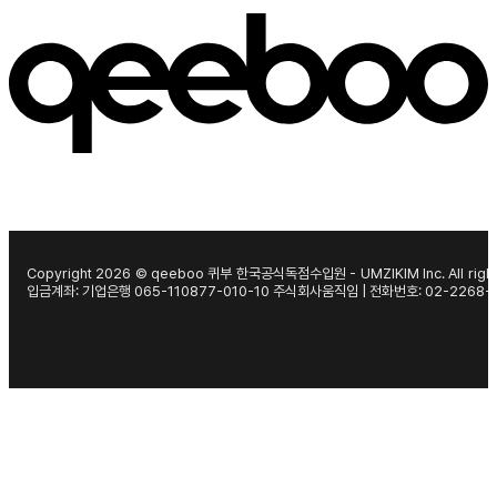
Copyright 2026 © qeeboo 퀴부 한국공식독점수입원 - UMZIKIM Inc. All right
입금계좌: 기업은행 065-110877-010-10 주식회사움직임 | 전화번호: 02-2268-1